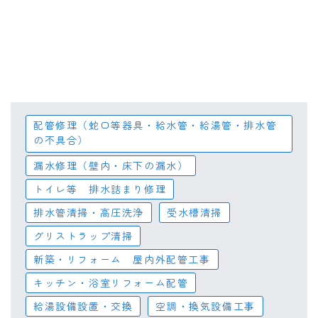
配管修理（蛇口等器具・給水管・給湯管・排水管
の不具合）
漏水修理（壁内・床下の漏水）
トイレ等 排水詰まり修理
排水管清掃・高圧洗浄
受水槽清掃
グリストラップ清掃
新築・リフォーム 屋内外配管工事
キッチン・浴室リフォーム配管
給湯設備設置・交換
空調・換気設備工事