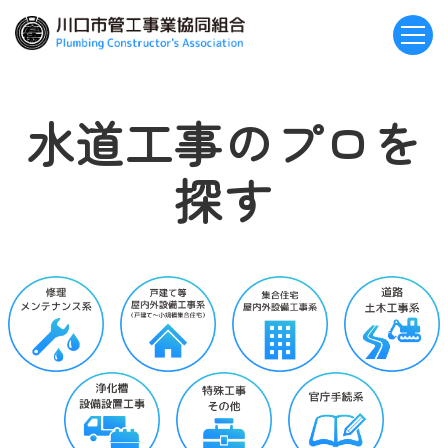
水道工事のプロを
探す