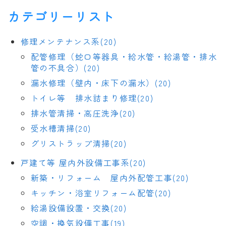
カテゴリーリスト
修理メンテナンス系(20)
配管修理（蛇口等器具・給水管・給湯管・排水
管の不具合）(20)
漏水修理（壁内・床下の漏水）(20)
トイレ等 排水詰まり修理(20)
排水管清掃・高圧洗浄(20)
受水槽清掃(20)
グリストラップ清掃(20)
戸建て等 屋内外設備工事系(20)
新築・リフォーム 屋内外配管工事(20)
キッチン・浴室リフォーム配管(20)
給湯設備設置・交換(20)
空調・換気設備工事(19)