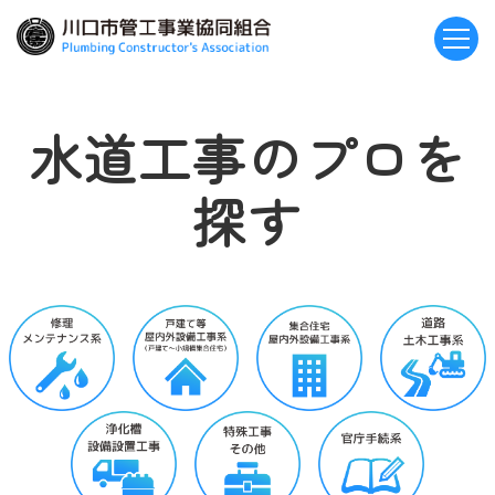
水道工事のプロを
探す