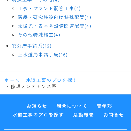
工事・プラント配管工事(4)
医療・研究施設向け特殊配管(4)
太陽光・省エネ設備関連配管(4)
その他特殊施工(4)
官公庁手続系(16)
上水道局申請手続(16)
ホーム
水道工事のプロを探す
修理メンテナンス系
お知らせ
組合について
青年部
水道工事のプロを探す
活動報告
お問合せ