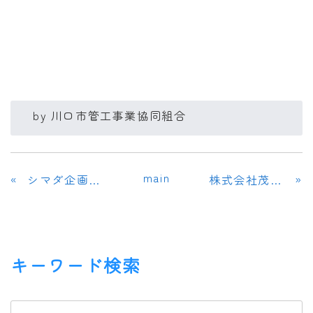
by
川口市管工事業協同組合
main
«
»
シマダ企画建設
株式会社茂田工業所 川口支店
キーワード検索