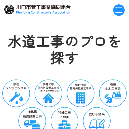
水道工事のプロを
探す